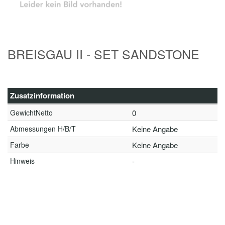
BREISGAU II - SET SANDSTONE
Zusatzinformation
GewichtNetto
0
Abmessungen H/B/T
Keine Angabe
Farbe
Keine Angabe
Hinweis
-