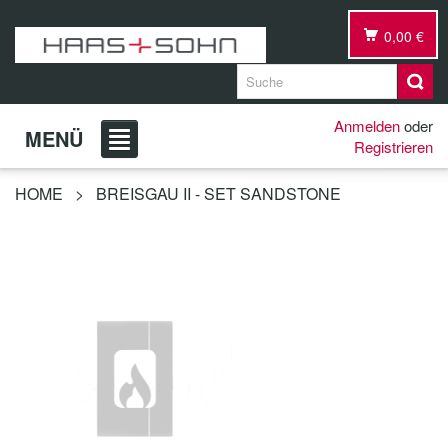
0,00 €
Anmelden
oder
MENÜ
Registrieren
HOME
>
BREISGAU II - SET SANDSTONE