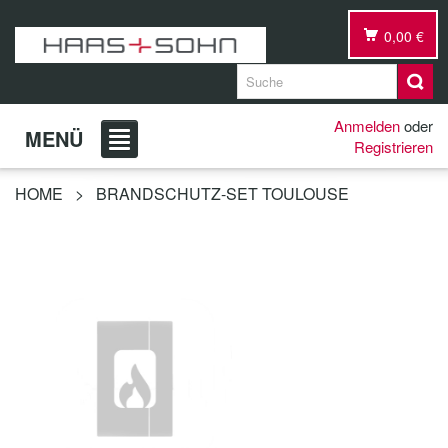
0,00 €
Anmelden
oder
MENÜ
Registrieren
HOME
>
BRANDSCHUTZ-SET TOULOUSE