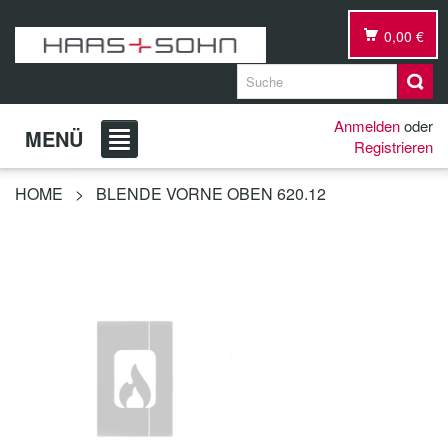
0,00 €
Anmelden
oder
MENÜ
Registrieren
HOME
>
BLENDE VORNE OBEN 620.12