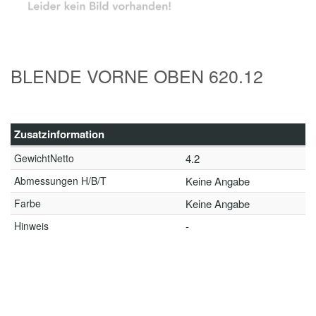
BLENDE VORNE OBEN 620.12
Zusatzinformation
GewichtNetto
4.2
Abmessungen H/B/T
Keine Angabe
Farbe
Keine Angabe
Hinweis
-