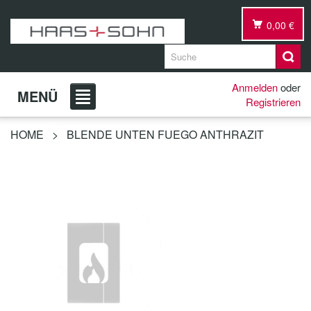
0,00 €
Anmelden
oder
MENÜ
Registrieren
HOME
>
BLENDE UNTEN FUEGO ANTHRAZIT