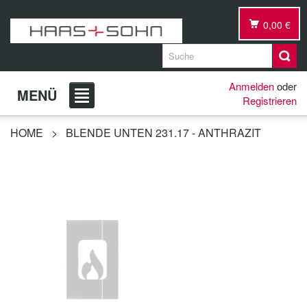
0,00 €
Anmelden
oder
MENÜ
Registrieren
HOME
>
BLENDE UNTEN 231.17 - ANTHRAZIT