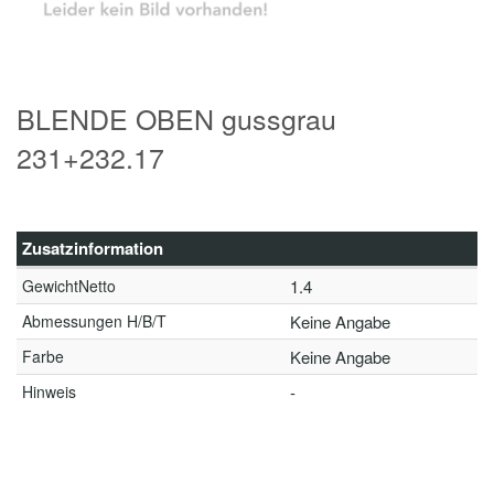
BLENDE OBEN gussgrau
231+232.17
Zusatzinformation
GewichtNetto
1.4
Abmessungen H/B/T
Keine Angabe
Farbe
Keine Angabe
Hinweis
-