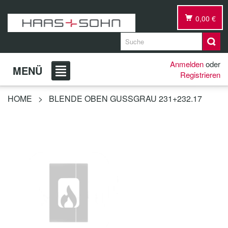
0,00 €
Anmelden
oder
MENÜ
Registrieren
HOME
>
BLENDE OBEN GUSSGRAU 231+232.17