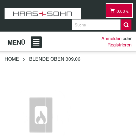
0,00 €
Anmelden
oder
MENÜ
Registrieren
HOME
>
BLENDE OBEN 309.06