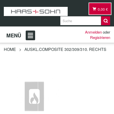
0,00 €
Anmelden
oder
MENÜ
Registrieren
HOME
>
AUSKL.COMPOSITE 302/309/310. RECHTS