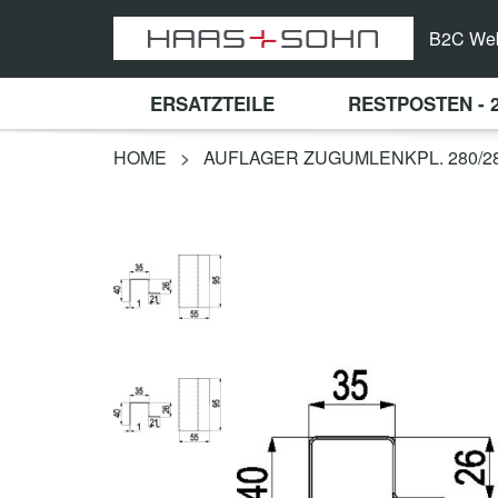
B2C We
ERSATZTEILE
RESTPOSTEN - 
HOME
>
AUFLAGER ZUGUMLENKPL. 280/281