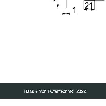
Haas + Sohn Ofentechnik 2022