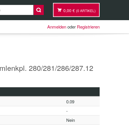
0,00 €
(0 ARTIKEL)
Anmelden
oder
Registrieren
enkpl. 280/281/286/287.12
0.09
-
Nein