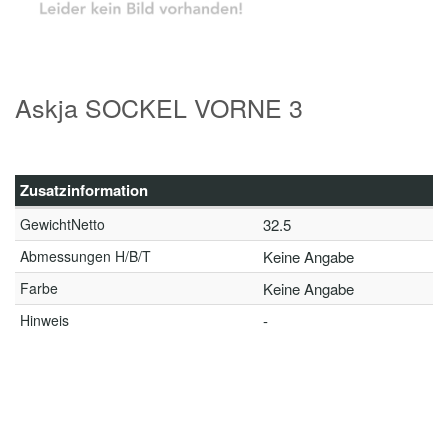
Askja SOCKEL VORNE 3
Zusatzinformation
GewichtNetto
32.5
Abmessungen H/B/T
Keine Angabe
Farbe
Keine Angabe
Hinweis
-