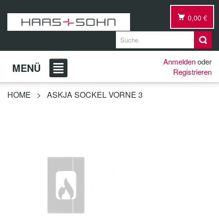
0,00 €
Anmelden
oder
MENÜ
Registrieren
HOME
>
ASKJA SOCKEL VORNE 3