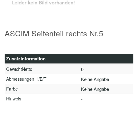
ASCIM Seitenteil rechts Nr.5
Zusatzinformation
GewichtNetto
0
Abmessungen H/B/T
Keine Angabe
Farbe
Keine Angabe
Hinweis
-