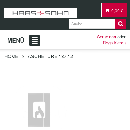
0,00 €
Anmelden
oder
MENÜ
Registrieren
HOME
>
ASCHETÜRE 137.12