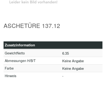
ASCHETÜRE 137.12
Zusatzinformation
GewichtNetto
6.35
Abmessungen H/B/T
Keine Angabe
Farbe
Keine Angabe
Hinweis
-