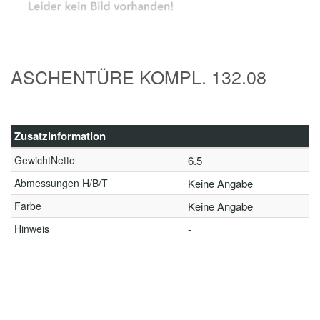
ASCHENTÜRE KOMPL. 132.08
Zusatzinformation
GewichtNetto
6.5
Abmessungen H/B/T
Keine Angabe
Farbe
Keine Angabe
Hinweis
-