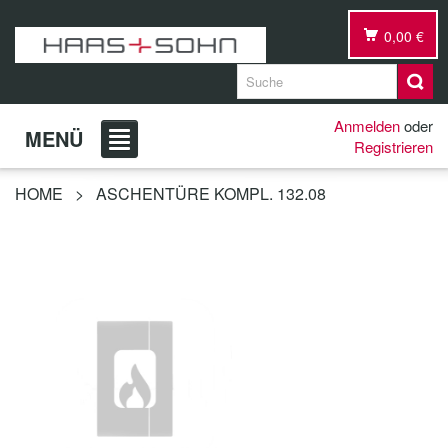
0,00 €
Anmelden
oder
MENÜ
Registrieren
HOME
>
ASCHENTÜRE KOMPL. 132.08