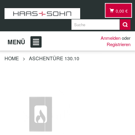
0,00 €
Anmelden
oder
MENÜ
Registrieren
HOME
>
ASCHENTÜRE 130.10