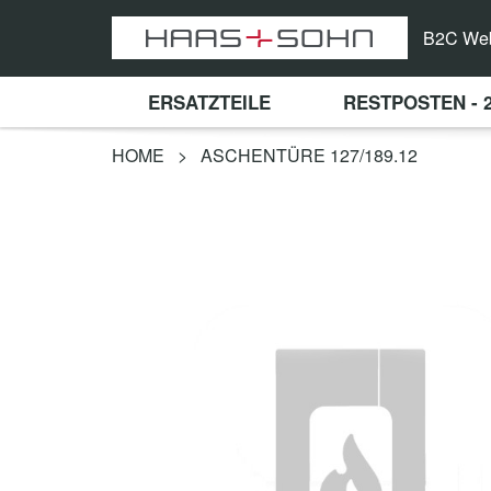
B2C We
ERSATZTEILE
RESTPOSTEN - 
HOME
>
ASCHENTÜRE 127/189.12