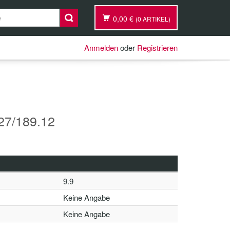
0,00 €
(0 ARTIKEL)
Anmelden
oder
Registrieren
7/189.12
9.9
Keine Angabe
Keine Angabe