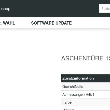
bshop
2. WAHL
SOFTWARE UPDATE
ASCHENTÜRE 12
Zusatzinformation
GewichtNetto
Abmessungen H/B/T
Farbe