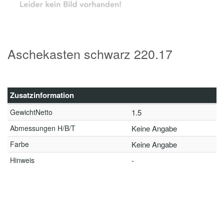
Aschekasten schwarz 220.17
Zusatzinformation
GewichtNetto
1.5
Abmessungen H/B/T
Keine Angabe
Farbe
Keine Angabe
Hinweis
-