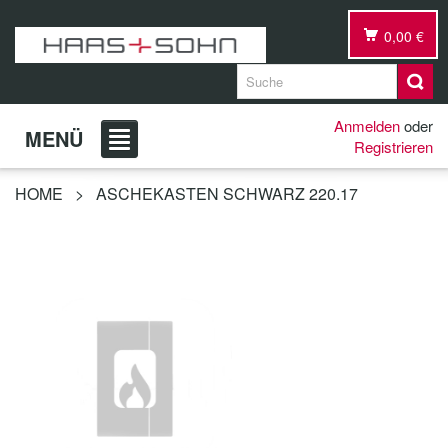
0,00 €
Anmelden
oder
MENÜ
Registrieren
HOME
>
ASCHEKASTEN SCHWARZ 220.17