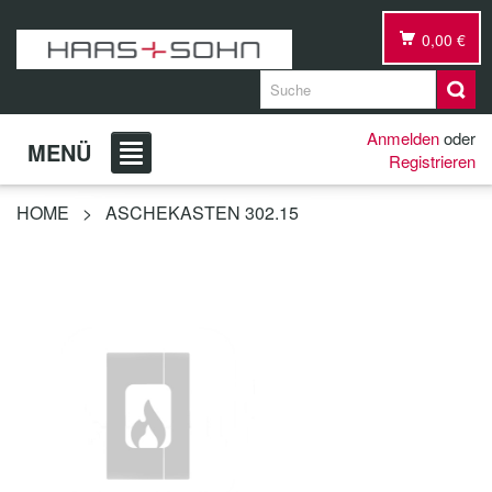
0,00 €
Anmelden
oder
MENÜ
Registrieren
HOME
>
ASCHEKASTEN 302.15