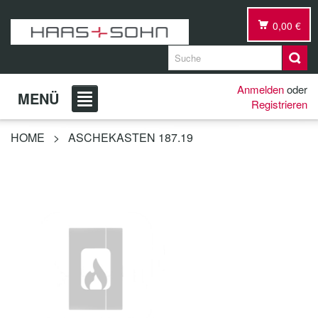
0,00 €
Anmelden
oder
MENÜ
Registrieren
HOME
>
ASCHEKASTEN 187.19