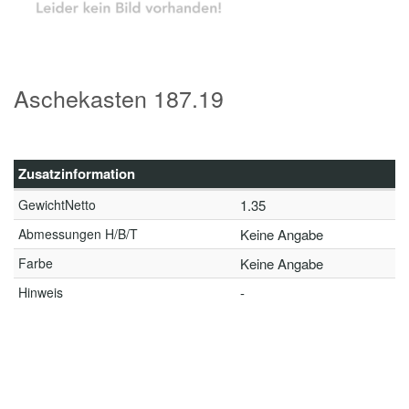
Aschekasten 187.19
Zusatzinformation
GewichtNetto
1.35
Abmessungen H/B/T
Keine Angabe
Farbe
Keine Angabe
Hinweis
-