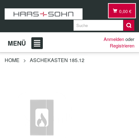
0,00 €
Anmelden
oder
MENÜ
Registrieren
HOME
>
ASCHEKASTEN 185.12