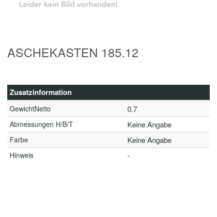
ASCHEKASTEN 185.12
Zusatzinformation
GewichtNetto
0.7
Abmessungen H/B/T
Keine Angabe
Farbe
Keine Angabe
Hinweis
-