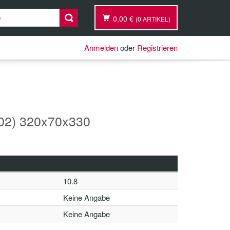
0,00 €
(0 ARTIKEL)
Anmelden
oder
Registrieren
(02) 320x70x330
10.8
Keine Angabe
Keine Angabe