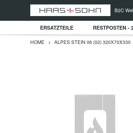
B2C We
ERSATZTEILE
RESTPOSTEN - 
HOME
>
ALPES STEIN 06 (02) 320X70X330