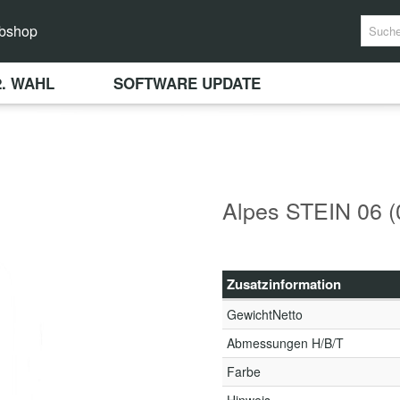
bshop
2. WAHL
SOFTWARE UPDATE
Alpes STEIN 06 
Zusatzinformation
GewichtNetto
Abmessungen H/B/T
Farbe