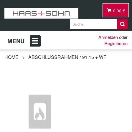
0,00 €
Anmelden
oder
MENÜ
Registrieren
HOME
>
ABSCHLUSSRAHMEN 191.15 + WF