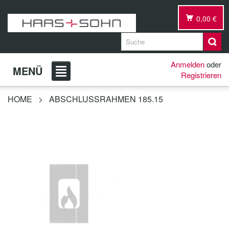
0,00 €
Anmelden
oder
MENÜ
Registrieren
HOME
>
ABSCHLUSSRAHMEN 185.15