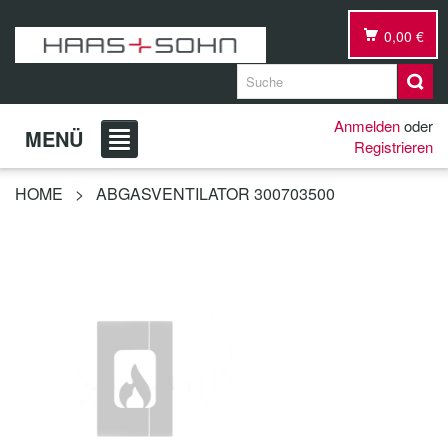
0,00 €
Anmelden
oder
MENÜ
Registrieren
HOME
>
ABGASVENTILATOR 300703500