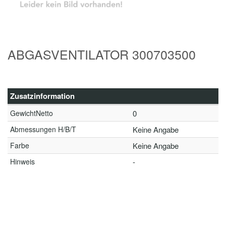
ABGASVENTILATOR 300703500
Zusatzinformation
GewichtNetto
0
Abmessungen H/B/T
Keine Angabe
Farbe
Keine Angabe
Hinweis
-