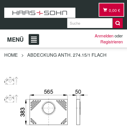
0,00 €
Anmelden
oder
MENÜ
Registrieren
HOME
>
ABDECKUNG ANTH. 274.15/1 FLACH