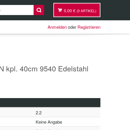
0,00 €
(0 ARTIKEL)
Anmelden
oder
Registrieren
pl. 40cm 9540 Edelstahl
2.2
Keine Angabe