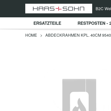
B2C We
ERSATZTEILE
RESTPOSTEN - 
HOME
>
ABDECKRAHMEN KPL. 40CM 9540