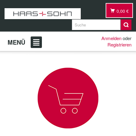
0,00 €
Anmelden
oder
MENÜ
Registrieren